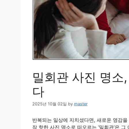
밀회관 사진 명소,
다
2025년 10월 02일
by
master
반복되는 일상에 지치셨다면, 새로운 영감을 
장 핫한 사진 명소로 떠오르는 ‘밀회관’은 