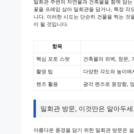
밀회관 주변의 자연물과 건축물을 함께 담는 
꽃을 프레임 삼아 밀회관을 담거나, 특정 각
니다. 이러한 시도는 단순히 건물을 찍는 것
이 될 것입니다.
항목
핵심 포토 스팟
건축물의 외벽, 창문,
촬영 팁
다양한 각도와 높이에서
렌즈 활용
광각 렌즈로 웅장함, 
밀회관 방문, 이것만은 알아두세
아름다운 풍경을 담기 위한 밀회관 방문은 설