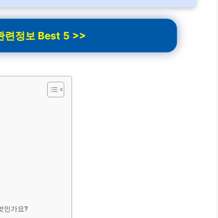
련정보 Best 5 >>
무엇인가요?