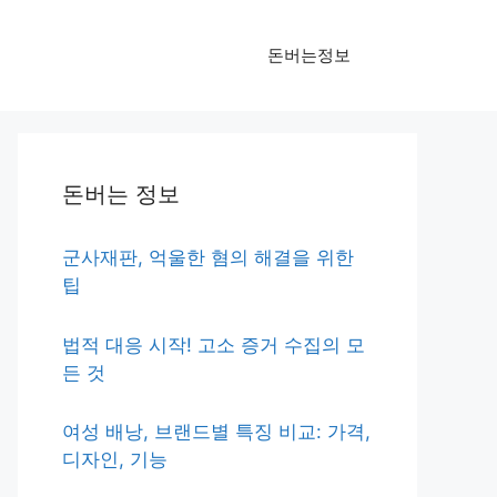
돈버는정보
돈버는 정보
군사재판, 억울한 혐의 해결을 위한
팁
법적 대응 시작! 고소 증거 수집의 모
든 것
여성 배낭, 브랜드별 특징 비교: 가격,
디자인, 기능