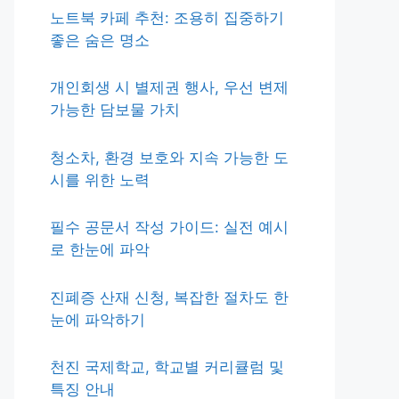
노트북 카페 추천: 조용히 집중하기
좋은 숨은 명소
개인회생 시 별제권 행사, 우선 변제
가능한 담보물 가치
청소차, 환경 보호와 지속 가능한 도
시를 위한 노력
필수 공문서 작성 가이드: 실전 예시
로 한눈에 파악
진폐증 산재 신청, 복잡한 절차도 한
눈에 파악하기
천진 국제학교, 학교별 커리큘럼 및
특징 안내