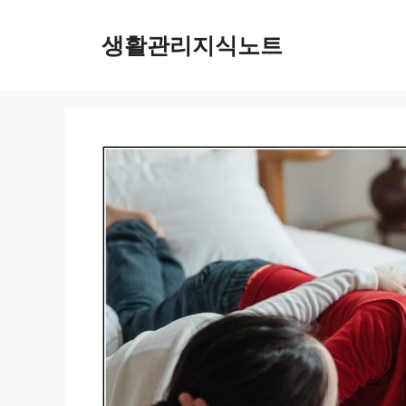
Skip
to
생활관리지식노트
content