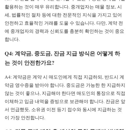
활용하는 것이 매우 유리합니다. 중개업자는 매물 정보, 시
세, 법률적인 절차 등에 대한 전문적인 지식을 가지고 있어
안전하고 효율적인 거래를 도울 수 있습니다. 다만, 계약 전
에 중개업자의 경력과 신뢰도를 충분히 확인하는 것이 중요
합니다.
Q4: 계약금, 중도금, 잔금 지급 방식은 어떻게 하
는 것이 안전한가요?
A4: 계약금은 계약 시 매도인에게 직접 지급하되, 반드시 계
약금 영수증을 받아야 합니다. 중도금은 가능한 한 지급하지
않는 것이 좋으나, 지급해야 한다면 매도인의 통장으로 직접
이체하고 입금 내역을 증빙으로 보관해야 합니다. 잔금은 앞
서 언급했듯, 소유권 이전 등기 접수와 동시에 지급하는 것
이 가장 안전합니다.