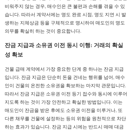
비워주지 않는 경우, 매수인은 큰 불편과 손해를 겪을 수 있
습니다. 따라서 계약서에는 명도 완료 시점, 명도 지연 시 발
생하는 지체상금 등을 구체적으로 명시하여 매도인의 명도
의무를 확실히 하는 것이 중요합니다.
잔금 지급과 소유권 이전 동시 이행: 거래의 확실
성 확보
건물 급매 계약에서 가장 중요한 단계 중 하나는 잔금 지급
입니다. 잔금 지급은 단순히 돈을 건네는 행위를 넘어, 매수
인이 건물의 온전한 소유권을 확보하는 마지막 관문입니다.
따라서 잔금 지급은 소유권 이전 등기 접수와 동시에 이루어
지도록 하는 것이 가장 안전하고 확실한 방법입니다. 이는
매도인이 잔금을 받은 후에도 소유권 이전을 미루거나, 또
다른 채무를 건물에 설정하는 등의 위험을 원천적으로 차단
하는 효과가 있습니다. 잔금 지급 시에는 반드시 매매 대금