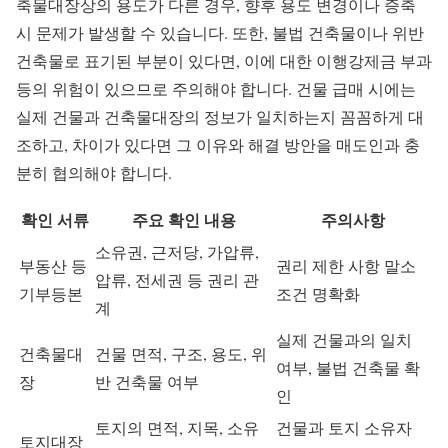
축물대장상의 용도가 다른 경우, 향후 용도 변경이나 증축
시 문제가 발생할 수 있습니다. 또한, 불법 건축물이나 위반
건축물로 표기된 부분이 있다면, 이에 대한 이행강제금 부과
등의 위험이 있으므로 주의해야 합니다. 건물 급매 시에는
실제 건물과 건축물대장의 정보가 일치하는지 꼼꼼하게 대
조하고, 차이가 있다면 그 이유와 해결 방안을 매도인과 충
분히 협의해야 합니다.
확인 서류
주요 확인 내용
주의사항
소유권, 근저당, 가압류,
부동산 등
권리 제한 사항 말소
압류, 전세권 등 권리 관
기부등본
조건 명확화
계
실제 건물과의 일치
건축물대
건물 면적, 구조, 용도, 위
여부, 불법 건축물 확
장
반 건축물 여부
인
토지의 면적, 지목, 소유
건물과 토지 소유자
토지대장