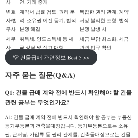
사
언, 거래 중개
변호
계약서 법률 검토, 권리 분
복잡한 권리 관계, 계약
사/법
석, 소유권 이전 등기, 법적
서상 불리한 조항, 법적
무사
분쟁 해결
분쟁 발생 시
세무
취득세, 양도소득세 등 세
세금 부담 최소화, 세금
사
금 상담 및 신고 대행
관련 법규 확인
💡 건물급매 관련정보 Best 5 >>
자주 묻는 질문(Q&A)
Q1: 건물 급매 계약 전에 반드시 확인해야 할 건물
관련 공부는 무엇인가요?
A1: 건물 급매 계약 전에 반드시 확인해야 할 공부는 부동산
등기부등본과 건축물대장입니다. 등기부등본으로는 소유
권, 근저당, 가압류 등 권리 관계를, 건축물대장으로는 건물