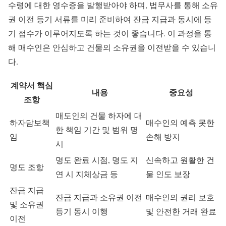
수령에 대한 영수증을 발행받아야 하며, 법무사를 통해 소유
권 이전 등기 서류를 미리 준비하여 잔금 지급과 동시에 등
기 접수가 이루어지도록 하는 것이 좋습니다. 이 과정을 통
해 매수인은 안심하고 건물의 소유권을 이전받을 수 있습니
다.
계약서 핵심
내용
중요성
조항
매도인의 건물 하자에 대
하자담보책
매수인의 예측 못한
한 책임 기간 및 범위 명
임
손해 방지
시
명도 완료 시점, 명도 지
신속하고 원활한 건
명도 조항
연 시 지체상금 등
물 인도 보장
잔금 지급
잔금 지급과 소유권 이전
매수인의 권리 보호
및 소유권
등기 동시 이행
및 안전한 거래 완료
이전