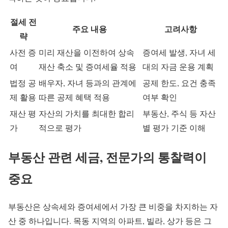
절세 전
주요 내용
고려사항
략
사전 증
미리 재산을 이전하여 상속
증여세 발생, 자녀 세
여
재산 축소 및 증여세율 적용
대의 자금 운용 계획
법정 공
배우자, 자녀 등과의 관계에
공제 한도, 요건 충족
제 활용
따른 공제 혜택 적용
여부 확인
재산 평
자산의 가치를 최대한 합리
부동산, 주식 등 자산
가
적으로 평가
별 평가 기준 이해
부동산 관련 세금, 전문가의 통찰력이
중요
부동산은 상속세와 증여세에서 가장 큰 비중을 차지하는 자
산 중 하나입니다. 목동 지역의 아파트, 빌라, 상가 등은 그