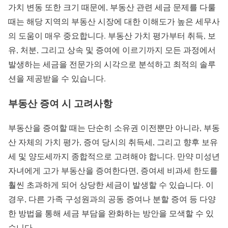
가치 변동 또한 크기 때문에, 부동산 관련 세금 문제를 다룰
때는 해당 지역의 부동산 시장에 대한 이해도가 높은 세무사
의 도움이 매우 중요합니다. 부동산 가치 평가부터 취득, 보
유, 처분, 그리고 상속 및 증여에 이르기까지 모든 과정에서
발생하는 세금을 전문가의 시각으로 분석하고 최적의 솔루
션을 제공받을 수 있습니다.
부동산 증여 시 고려사항
부동산을 증여할 때는 단순히 소유권 이전뿐만 아니라, 부동
산 자체의 가치 평가, 증여 당시의 취득세, 그리고 향후 보유
세 및 양도세까지 종합적으로 고려해야 합니다. 만약 미성년
자녀에게 고가 부동산을 증여한다면, 증여세 비과세 한도를
훨씬 초과하게 되어 상당한 세금이 발생할 수 있습니다. 이
경우, 다른 가족 구성원과의 공동 증여나 분할 증여 등 다양
한 방법을 통해 세금 부담을 완화하는 방안을 모색할 수 있
습니다.