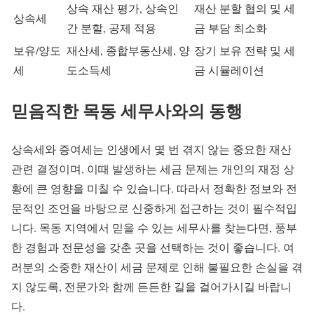
상속 재산 평가, 상속인
재산 분할 협의 및 세
상속세
간 분할, 공제 적용
금 부담 최소화
보유/양도
재산세, 종합부동산세, 양
장기 보유 전략 및 세
세
도소득세
금 시뮬레이션
믿음직한 목동 세무사와의 동행
상속세와 증여세는 인생에서 몇 번 겪지 않는 중요한 재산
관련 결정이며, 이때 발생하는 세금 문제는 개인의 재정 상
황에 큰 영향을 미칠 수 있습니다. 따라서 정확한 정보와 전
문적인 조언을 바탕으로 신중하게 접근하는 것이 필수적입
니다. 목동 지역에서 믿을 수 있는 세무사를 찾는다면, 풍부
한 경험과 전문성을 갖춘 곳을 선택하는 것이 좋습니다. 여
러분의 소중한 재산이 세금 문제로 인해 불필요한 손실을 겪
지 않도록, 전문가와 함께 든든한 길을 걸어가시길 바랍니
다.