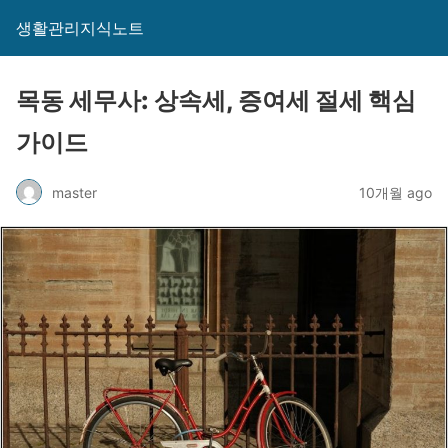
생활관리지식노트
목동 세무사: 상속세, 증여세 절세 핵심
가이드
master
10개월 ago