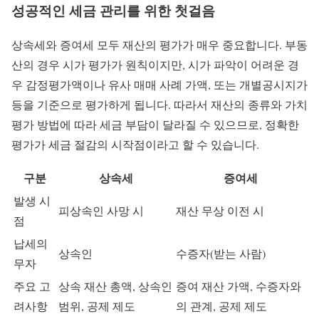
성공적인 세금 관리를 위한 첫걸음
상속세와 증여세 모두 재산의 평가가 매우 중요합니다. 부동
산의 경우 시가 평가가 원칙이지만, 시가 파악이 어려운 경
우 감정평가액이나 유사 매매 사례 가액, 또는 개별공시지가
등을 기준으로 평가하게 됩니다. 따라서 재산의 종류와 가치
평가 방법에 따라 세금 부담이 달라질 수 있으므로, 정확한
평가가 세금 절감의 시작점이라고 할 수 있습니다.
구분
상속세
증여세
발생 시
피상속인 사망 시
재산 무상 이전 시
점
납세의
상속인
수증자(받는 사람)
무자
주요 고
상속 재산 총액, 상속인
증여 재산 가액, 수증자와
려사항
범위, 공제 제도
의 관계, 공제 제도