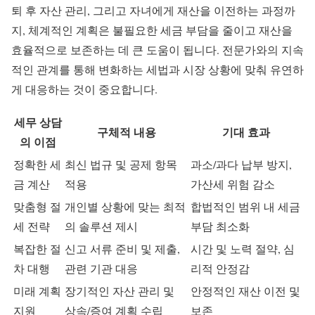
퇴 후 자산 관리, 그리고 자녀에게 재산을 이전하는 과정까
지, 체계적인 계획은 불필요한 세금 부담을 줄이고 재산을
효율적으로 보존하는 데 큰 도움이 됩니다. 전문가와의 지속
적인 관계를 통해 변화하는 세법과 시장 상황에 맞춰 유연하
게 대응하는 것이 중요합니다.
세무 상담
구체적 내용
기대 효과
의 이점
정확한 세
최신 법규 및 공제 항목
과소/과다 납부 방지,
금 계산
적용
가산세 위험 감소
맞춤형 절
개인별 상황에 맞는 최적
합법적인 범위 내 세금
세 전략
의 솔루션 제시
부담 최소화
복잡한 절
신고 서류 준비 및 제출,
시간 및 노력 절약, 심
차 대행
관련 기관 대응
리적 안정감
미래 계획
장기적인 자산 관리 및
안정적인 재산 이전 및
지원
상속/증여 계획 수립
보존