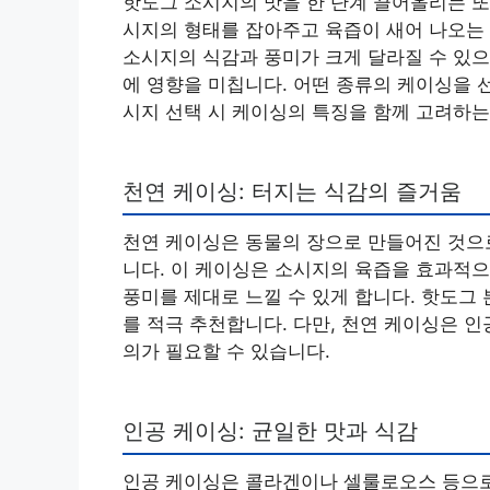
핫도그 소시지의 맛을 한 단계 끌어올리는 또 
시지의 형태를 잡아주고 육즙이 새어 나오는 
소시지의 식감과 풍미가 크게 달라질 수 있으
에 영향을 미칩니다. 어떤 종류의 케이싱을 
시지 선택 시 케이싱의 특징을 함께 고려하는
천연 케이싱: 터지는 식감의 즐거움
천연 케이싱은 동물의 장으로 만들어진 것으로,
니다. 이 케이싱은 소시지의 육즙을 효과적으
풍미를 제대로 느낄 수 있게 합니다. 핫도그
를 적극 추천합니다. 다만, 천연 케이싱은 인
의가 필요할 수 있습니다.
인공 케이싱: 균일한 맛과 식감
인공 케이싱은 콜라겐이나 셀룰로오스 등으로