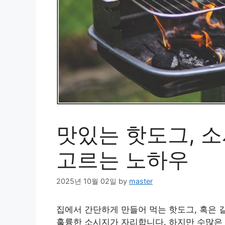
맛있는 핫도그, 
고르는 노하우
2025년 10월 02일
by
master
집에서 간단하게 만들어 먹는 핫도그, 혹은 
훌륭한 소시지가 자리합니다. 하지만 수많은 