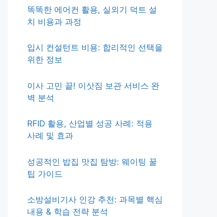
똑똑한 에어컨 활용, 실외기 덕트 설
치 비용과 과정
입시 컨설턴트 비용: 합리적인 선택을
위한 정보
이사 고민 끝! 이삿짐 보관 서비스 완
벽 분석
RFID 활용, 산업별 성공 사례: 적용
사례 및 효과
성공적인 밥집 맛집 탐방: 웨이팅 꿀
팁 가이드
소방설비기사 인강 추천: 과목별 핵심
내용 & 학습 전략 분석