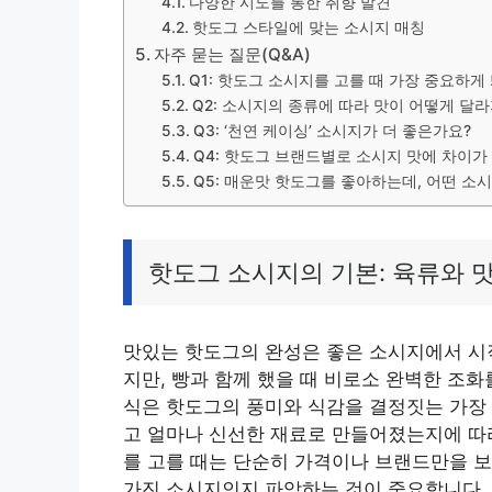
다양한 시도를 통한 취향 발견
핫도그 스타일에 맞는 소시지 매칭
자주 묻는 질문(Q&A)
Q1: 핫도그 소시지를 고를 때 가장 중요하게
Q2: 소시지의 종류에 따라 맛이 어떻게 달
Q3: ‘천연 케이싱’ 소시지가 더 좋은가요?
Q4: 핫도그 브랜드별로 소시지 맛에 차이가
Q5: 매운맛 핫도그를 좋아하는데, 어떤 소
핫도그 소시지의 기본: 육류와 
맛있는 핫도그의 완성은 좋은 소시지에서 시
지만, 빵과 함께 했을 때 비로소 완벽한 조화
식은 핫도그의 풍미와 식감을 결정짓는 가장 
고 얼마나 신선한 재료로 만들어졌는지에 따라
를 고를 때는 단순히 가격이나 브랜드만을 보
가진 소시지인지 파악하는 것이 중요합니다.