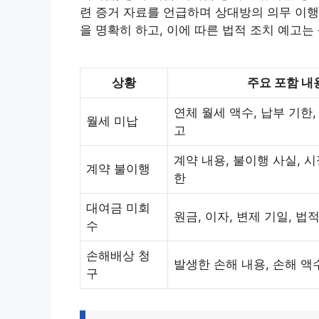
련 증거 자료를 언급하며 상대방의 의무 이행
을 명확히 하고, 이에 따른 법적 조치 예고는
상황
주요 포함 내
연체 월세 액수, 납부 기한,
월세 미납
고
계약 내용, 불이행 사실, 시
계약 불이행
한
대여금 미회
원금, 이자, 변제 기일, 법
수
손해배상 청
발생한 손해 내용, 손해 액
구