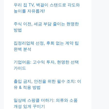
우리 집 TV, 벽걸이 스탠드로 각도와
높이를 자유롭게!
주식 이전, 세금 부담 줄이는 현명한
방법
집정리업체 선정, 후회 없는 계약 팁
완벽 분석
기업어음: 고수익 투자, 현명한 선택
가이드
출입 금지, 안전을 위한 필수 조치: 이
유 & 적용 방법
일상에 스팡클 더하기: 의류와 소품
개성 있게 꾸미기