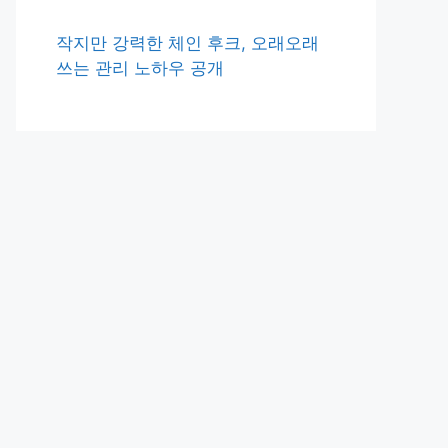
작지만 강력한 체인 후크, 오래오래
쓰는 관리 노하우 공개