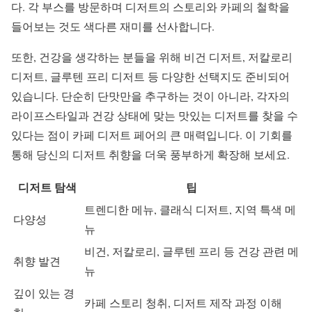
다. 각 부스를 방문하며 디저트의 스토리와 카페의 철학을
들어보는 것도 색다른 재미를 선사합니다.
또한, 건강을 생각하는 분들을 위해 비건 디저트, 저칼로리
디저트, 글루텐 프리 디저트 등 다양한 선택지도 준비되어
있습니다. 단순히 단맛만을 추구하는 것이 아니라, 각자의
라이프스타일과 건강 상태에 맞는 맛있는 디저트를 찾을 수
있다는 점이 카페 디저트 페어의 큰 매력입니다. 이 기회를
통해 당신의 디저트 취향을 더욱 풍부하게 확장해 보세요.
디저트 탐색
팁
트렌디한 메뉴, 클래식 디저트, 지역 특색 메
다양성
뉴
비건, 저칼로리, 글루텐 프리 등 건강 관련 메
취향 발견
뉴
깊이 있는 경
카페 스토리 청취, 디저트 제작 과정 이해