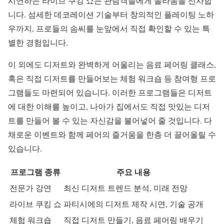
시연하는 라이브 쿠킹 쇼는 관람객들에게 놀라움을 선사합
니다. 섬세한 데코레이션 기술부터 창의적인 플레이팅 노하
우까지, 프로들의 솜씨를 눈앞에서 직접 확인할 수 있는 특
별한 경험입니다.
이 외에도 디저트와 완벽하게 어울리는 음료 페어링 클래스,
혹은 직접 디저트를 만들어보는 체험 워크숍 등 참여형 프로
그램들도 마련되어 있습니다. 이러한 프로그램들은 디저트
에 대한 이해를 높이고, 나아가 집에서도 직접 맛있는 디저
트를 만들어 볼 수 있는 자신감을 불어넣어 줄 것입니다. 다
채로운 이벤트와 함께 페어의 즐거움을 한층 더 끌어올릴 수
있습니다.
프로그램 종류
주요 내용
전문가 강연
최신 디저트 트렌드 분석, 미래 전망
라이브 쿠킹 쇼
파티시에의 디저트 제작 시연, 기술 공개
체험 워크숍
직접 디저트 만들기, 음료 페어링 배우기