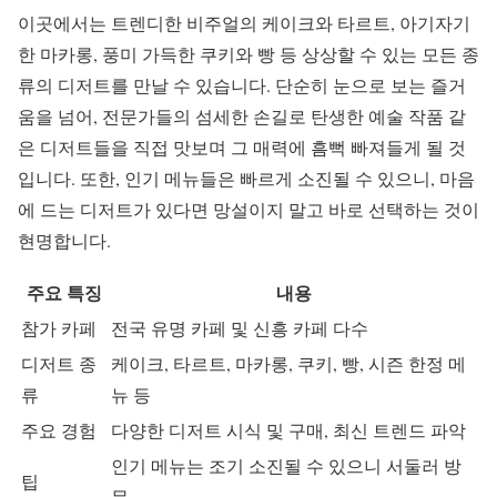
이곳에서는 트렌디한 비주얼의 케이크와 타르트, 아기자기
한 마카롱, 풍미 가득한 쿠키와 빵 등 상상할 수 있는 모든 종
류의 디저트를 만날 수 있습니다. 단순히 눈으로 보는 즐거
움을 넘어, 전문가들의 섬세한 손길로 탄생한 예술 작품 같
은 디저트들을 직접 맛보며 그 매력에 흠뻑 빠져들게 될 것
입니다. 또한, 인기 메뉴들은 빠르게 소진될 수 있으니, 마음
에 드는 디저트가 있다면 망설이지 말고 바로 선택하는 것이
현명합니다.
주요 특징
내용
참가 카페
전국 유명 카페 및 신흥 카페 다수
디저트 종
케이크, 타르트, 마카롱, 쿠키, 빵, 시즌 한정 메
류
뉴 등
주요 경험
다양한 디저트 시식 및 구매, 최신 트렌드 파악
인기 메뉴는 조기 소진될 수 있으니 서둘러 방
팁
문