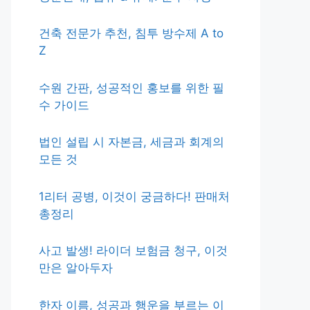
건축 전문가 추천, 침투 방수제 A to
Z
수원 간판, 성공적인 홍보를 위한 필
수 가이드
법인 설립 시 자본금, 세금과 회계의
모든 것
1리터 공병, 이것이 궁금하다! 판매처
총정리
사고 발생! 라이더 보험금 청구, 이것
만은 알아두자
한자 이름, 성공과 행운을 부르는 이