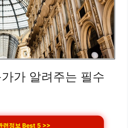
문가가 알려주는 필수
련정보 Best 5 >>