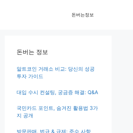
돈버는정보
돈버는 정보
알트코인 거래소 비교: 당신의 성공
투자 가이드
대입 수시 컨설팅, 궁금증 해결: Q&A
국민카드 포인트, 숨겨진 활용법 3가
지 공개
방문판매, 법규 & 규제: 준수 사항