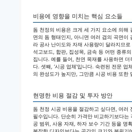
비용에 영향을 미치는 핵심 요소들
돔 천정의 비용은 크게 세 가지 요소에 의해 
면의 돔 형태인지, 아니면 여러 겹의 곡면이
라 공사 난이도와 자재 사용량이 달라지므로 비
석고보드, 합판, 집성목, 금속 등 어떤 종
집니다. 예를 들어, 천연 목재를 사용하면 
다. 셋째, ‘시공 업체’입니다. 숙련된 전문
의 완성도가 높지만, 그만큼 시공 비용 또한 
현명한 비용 절감 및 투자 방안
돔 천정 시공 비용을 절감하고 싶다면, 여러
필수입니다. 단순히 가격만 비교하기보다는 각
공 범위, 사용 자재, 하자 보수 기간 등을 
복잡한 디자인보다는 공간의 크기와 분위기에