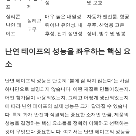
성
및 보호
프
제
실리콘
매우 높은 내열성,
자동차 엔진룸, 항공
실리콘
난연 테
뛰어난 유연성, 내
우주, 산업용 고온
고무
이프
후성, 전기 절연성
장비, 방수 및 밀봉
난연 테이프의 성능을 좌우하는 핵심 요
소
난연 테이프의 성능은 단순히 ‘불에 잘 타지 않는다’는 사실
하나만으로 설명되지 않습니다. 어떤 재질로 만들어졌는지,
어떤 첨가물이 사용되었는지, 그리고 어떻게 생산되었는지
에 따라 난연 테이프의 실제 성능은 크게 달라질 수 있습니
다. 특히 화재 안전과 직결되는 중요한 소재인 만큼, 제품의
성능을 결정하는 핵심 요소들을 정확히 이해하고 선택하는
것이 무엇보다 중요합니다. 여기서는 난연 테이프의 성능을