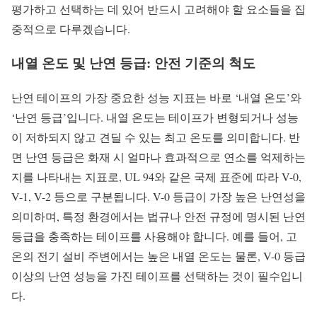
평가하고 선택하는 데 있어 반드시 고려해야 할 요소들을 집
중적으로 다루겠습니다.
내열 온도 및 난연 등급: 안전 기준의 척도
난연 테이프의 가장 중요한 성능 지표는 바로 ‘내열 온도’와
‘난연 등급’입니다. 내열 온도는 테이프가 변형되거나 성능
이 저하되지 않고 견딜 수 있는 최고 온도를 의미합니다. 반
면 난연 등급은 화재 시 얼마나 효과적으로 연소를 억제하는
지를 나타내는 지표로, UL 94와 같은 국제 표준에 따라 V-0,
V-1, V-2 등으로 구분됩니다. V-0 등급이 가장 높은 난연성을
의미하며, 특정 환경에서는 법규나 안전 규정에 명시된 난연
등급을 충족하는 테이프를 사용해야 합니다. 예를 들어, 고
온의 전기 설비 주변에서는 높은 내열 온도는 물론, V-0 등급
이상의 난연 성능을 가진 테이프를 선택하는 것이 필수입니
다.