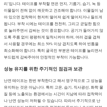
리’입니다. 테이프를 부착할 면은 먼지, 기름기, 습기, 녹 등
이물질이 전혀 없이 깨끗하고 건조해야 합니다. 이물질이 남
아 있으면 접착력이 현저히 떨어져 쉽게 떨어지거나 들뜨게
됩니다. 부착 시에는 테이프를 천천히, 그리고 균일한 힘으
로 눌러주면서 감싸는 것이 중요합니다. 공기가 들어가지 않
도록 주름 없이 평평하게 밀착시켜야 하며, 여러 겹을 겹쳐
서 사용할 경우에는 최소 50% 이상 겹치도록 하여 빈틈을
최소화해야 합니다. 특히 굴곡진 부분은 테이프를 늘리면서
부드럽게 감싸주어야 안정적인 부착이 가능합니다.
성능 유지를 위한 주기적인 점검과 보관
난연 테이프는 한번 부착한다고 해서 영구적으로 그 성능을
유지하는 것은 아닙니다. 특히 고온, 습기, 직사광선, 화학 물
질 등에 노출되는 환경에서는 시간이 지남에 따라 접착력이
나 난연 성능이 저하될 수 있습니다. 따라서 주기적으로 난