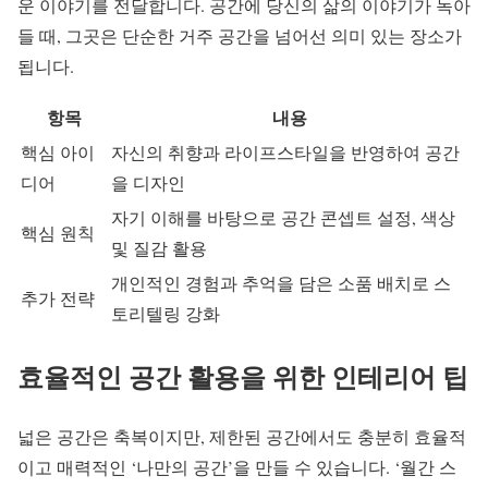
운 이야기를 전달합니다. 공간에 당신의 삶의 이야기가 녹아
들 때, 그곳은 단순한 거주 공간을 넘어선 의미 있는 장소가
됩니다.
항목
내용
핵심 아이
자신의 취향과 라이프스타일을 반영하여 공간
디어
을 디자인
자기 이해를 바탕으로 공간 콘셉트 설정, 색상
핵심 원칙
및 질감 활용
개인적인 경험과 추억을 담은 소품 배치로 스
추가 전략
토리텔링 강화
효율적인 공간 활용을 위한 인테리어 팁
넓은 공간은 축복이지만, 제한된 공간에서도 충분히 효율적
이고 매력적인 ‘나만의 공간’을 만들 수 있습니다. ‘월간 스