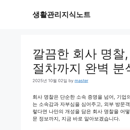
Skip
to
생활관리지식노트
content
깔끔한 회사 명찰,
절차까지 완벽 분
2025년 10월 02일
by
master
회사 명찰은 단순한 소속 증명을 넘어, 기업
는 소속감과 자부심을 심어주고, 외부 방문객
렇다면 나만의 개성을 담은 회사 명찰을 어떻
문 정보까지, 지금 바로 알아보겠습니다.