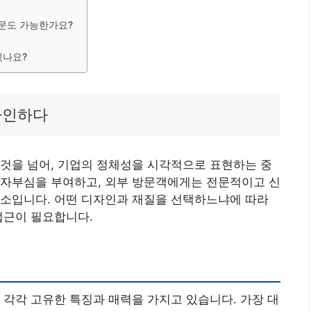
주문도 가능한가요?
있나요?
자인하다
것을 넘어, 기업의 정체성을 시각적으로 표현하는 중
 자부심을 부여하고, 외부 방문객에게는 전문적이고 신
요소입니다. 어떤 디자인과 재질을 선택하느냐에 따라
접근이 필요합니다.
 각각 고유한 특징과 매력을 가지고 있습니다. 가장 대