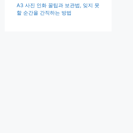
A3 사진 인화 꿀팁과 보관법, 잊지 못
할 순간을 간직하는 방법