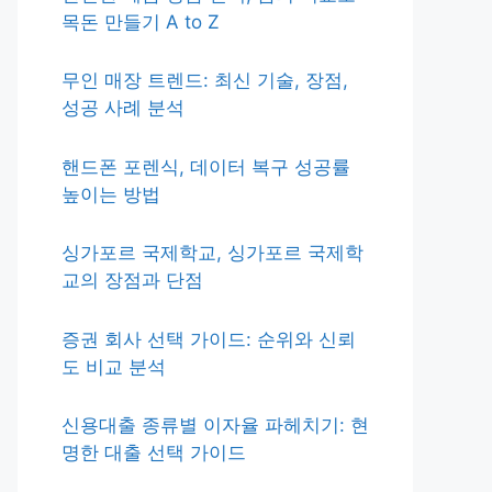
목돈 만들기 A to Z
무인 매장 트렌드: 최신 기술, 장점,
성공 사례 분석
핸드폰 포렌식, 데이터 복구 성공률
높이는 방법
싱가포르 국제학교, 싱가포르 국제학
교의 장점과 단점
증권 회사 선택 가이드: 순위와 신뢰
도 비교 분석
신용대출 종류별 이자율 파헤치기: 현
명한 대출 선택 가이드