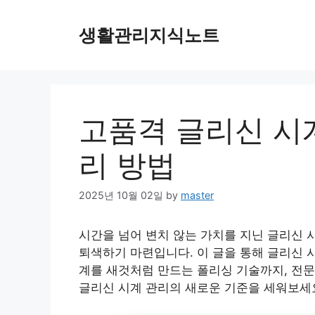
Skip
to
생활관리지식노트
content
고품격 글리신 시계
리 방법
2025년 10월 02일
by
master
시간을 넘어 변치 않는 가치를 지닌 글리신 
퇴색하기 마련입니다. 이 글을 통해 글리신 시
계를 새것처럼 만드는 폴리싱 기술까지, 전문
글리신 시계 관리의 새로운 기준을 세워보세