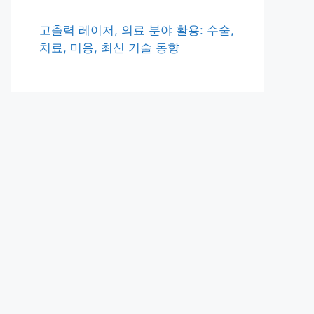
고출력 레이저, 의료 분야 활용: 수술,
치료, 미용, 최신 기술 동향