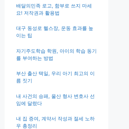
배달의민족 로고, 함부로 쓰지 마세
요! 저작권과 활용법
대구 동성로 헬스장, 운동 효과를 높
이는 팁
자기주도학습 학원, 아이의 학습 동기
를 부여하는 방법
부산 출산 택일, 우리 아기 최고의 이
름 짓기
내 사건의 승패, 울산 형사 변호사 선
임에 달렸다
내 집 증여, 계약서 작성과 절세 노하
우 총정리