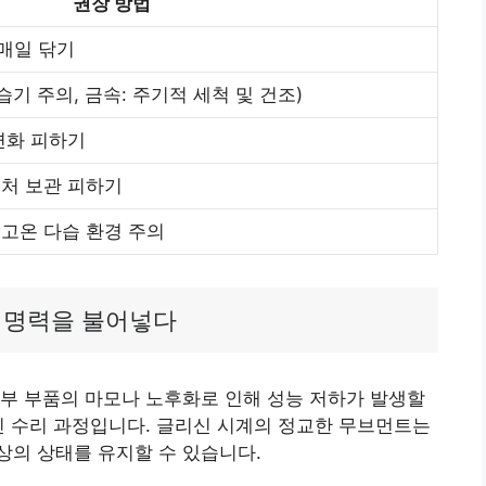
권장 방법
매일 닦기
습기 주의, 금속: 주기적 세척 및 건조)
변화 피하기
근처 보관 피하기
 고온 다습 환경 주의
생명력을 불어넣다
부 부품의 마모나 노후화로 인해 성능 저하가 발생할
인 수리 과정입니다. 글리신 시계의 정교한 무브먼트는
상의 상태를 유지할 수 있습니다.