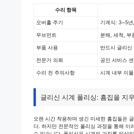
수리 항목
오버홀 주기
기계식: 3~5년
무브먼트
분해, 세척, 부
부품 사용
반드시 글리신 
전문가 의뢰
공인 서비스 센
수리 전 주의사항
시계 내부 이물
글리신 시계 폴리싱: 흠집을 지
오랜 시간 착용하며 생긴 미세한 흠집들은 글
다. 하지만 전문적인 폴리싱 과정을 통해 이
수 있습니다. 폴리싱은 시계의 가치를 되살리