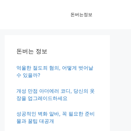
돈버는정보
돈버는 정보
억울한 절도죄 혐의, 어떻게 벗어날
수 있을까?
개성 만점 아더에러 코디, 당신의 옷
장을 업그레이드하세요
성공적인 벽화 알바, 꼭 필요한 준비
물과 꿀팁 대공개