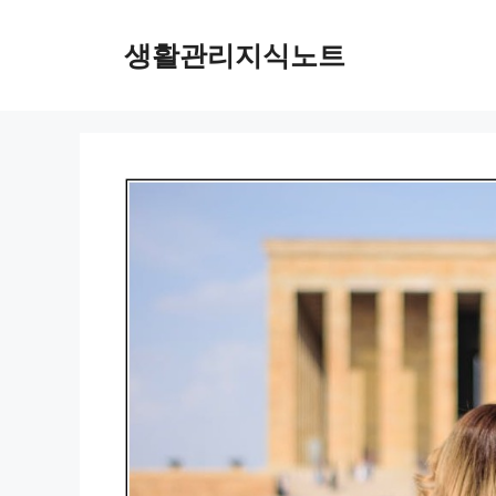
Skip
to
생활관리지식노트
content