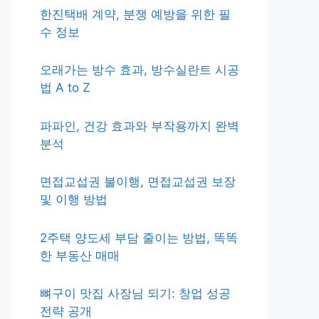
한진택배 계약, 분쟁 예방을 위한 필
수 정보
오래가는 방수 효과, 방수실란트 시공
법 A to Z
파파인, 건강 효과와 부작용까지 완벽
분석
면접교섭권 불이행, 면접교섭권 보장
및 이행 방법
2주택 양도세 부담 줄이는 방법, 똑똑
한 부동산 매매
뼈구이 맛집 사장님 되기: 창업 성공
전략 공개