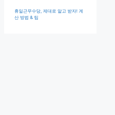
휴일근무수당, 제대로 알고 받자! 계
산 방법 & 팁