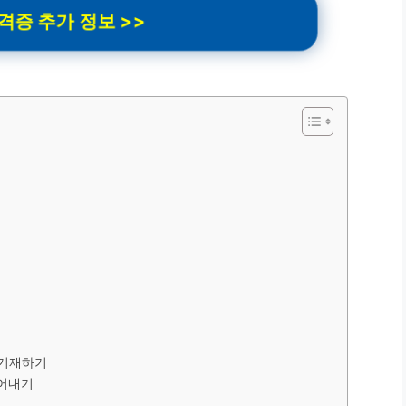
증 추가 정보 >>
 기재하기
어내기