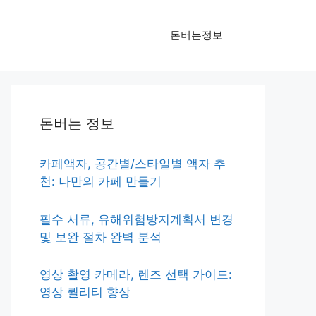
돈버는정보
돈버는 정보
카페액자, 공간별/스타일별 액자 추
천: 나만의 카페 만들기
필수 서류, 유해위험방지계획서 변경
및 보완 절차 완벽 분석
영상 촬영 카메라, 렌즈 선택 가이드:
영상 퀄리티 향상