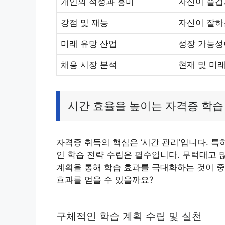
개인의 적성과 흥미
자신이 즐겁게
강점 및 재능
자신이 잘하
미래 유망 산업
성장 가능성
채용 시장 분석
현재 및 미
시간 효율을 높이는 자격증 학습
자격증 취득의 핵심은 ‘시간 관리’입니다. 
인 학습 전략 수립은 필수입니다. 무턱대고 
계획을 통해 학습 효과를 극대화하는 것이 중
효과를 얻을 수 있을까요?
구체적인 학습 계획 수립 및 실천