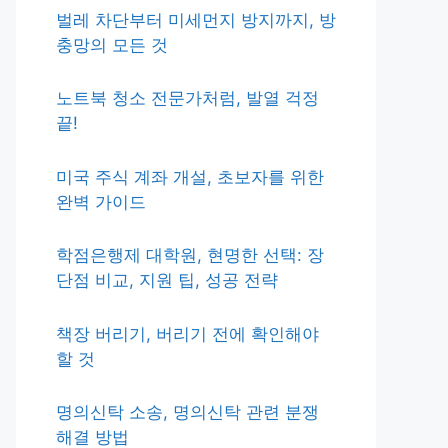
벌레 차단부터 미세먼지 방지까지, 방
충망의 모든 것
노트북 청소 전문가처럼, 발열 걱정
끝!
미국 주식 계좌 개설, 초보자를 위한
완벽 가이드
학점은행제 대학원, 현명한 선택: 장
단점 비교, 지원 팁, 성공 전략
책장 버리기, 버리기 전에 확인해야
할 것
명의신탁 소송, 명의신탁 관련 분쟁
해결 방법