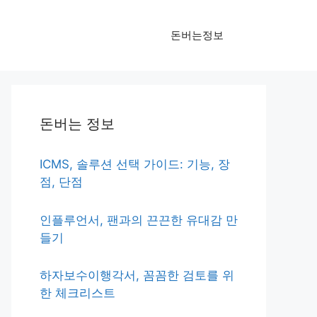
돈버는정보
돈버는 정보
ICMS, 솔루션 선택 가이드: 기능, 장
점, 단점
인플루언서, 팬과의 끈끈한 유대감 만
들기
하자보수이행각서, 꼼꼼한 검토를 위
한 체크리스트