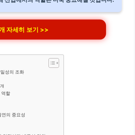
 자세히 보기 >>
정밀성의 조화
마개
 역할
절연의 중요성