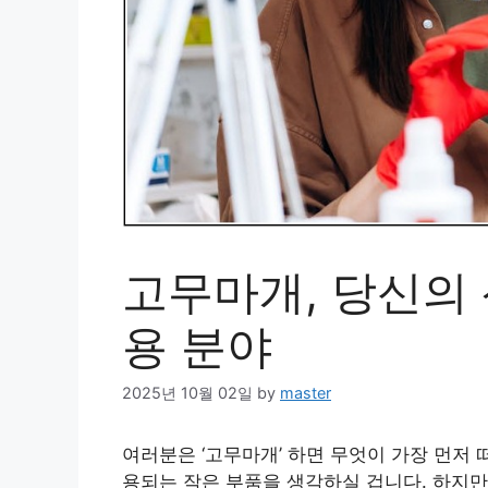
고무마개, 당신의 
용 분야
2025년 10월 02일
by
master
여러분은 ‘고무마개’ 하면 무엇이 가장 먼저
용되는 작은 부품을 생각하실 겁니다. 하지만