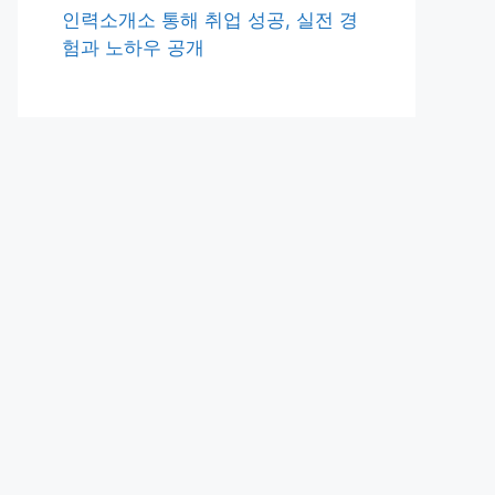
인력소개소 통해 취업 성공, 실전 경
험과 노하우 공개