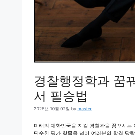
경찰행정학과 꿈꿔
서 필승법
2025년 10월 02일
by
master
미래의 대한민국을 지킬 경찰관을 꿈꾸시는 
단순한 평가 항목을 넘어 여러분의 합격 당락