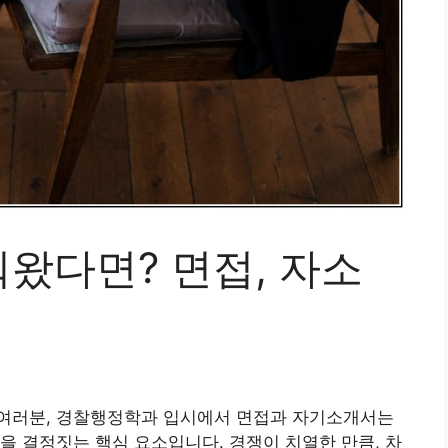
왔다면? 면접, 자소
여러분, 경찰행정학과 입시에서 면접과 자기소개서는
을 결정짓는 핵심 요소입니다. 경쟁이 치열한 만큼, 차