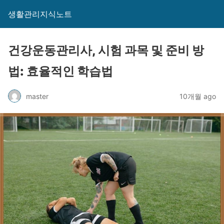
생활관리지식노트
건강운동관리사, 시험 과목 및 준비 방
법: 효율적인 학습법
master
10개월 ago